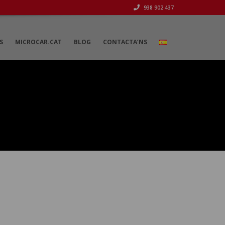
938 902 437
S
MICROCAR.CAT
BLOG
CONTACTA’NS