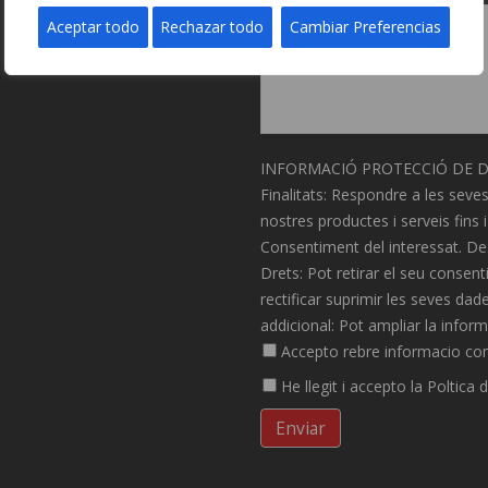
Aceptar todo
Rechazar todo
Cambiar Preferencias
INFORMACIÓ PROTECCIÓ DE DA
Finalitats: Respondre a les seves
nostres productes i serveis fins i
Consentiment del interessat. Des
Drets: Pot retirar el seu conse
rectificar suprimir les seves dad
addicional: Pot ampliar la inform
Accepto rebre informacio comer
He llegit i accepto la Poltica d