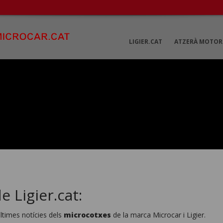
LIGIER.CAT
ATZERÀ MOTOR
 Ligier.cat:
ltimes notícies dels
microcotxes
de la marca Microcar i Ligier.