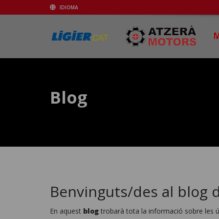
IDIOMA
Blog
Benvinguts/des al blog de
En aquest
blog
trobarà tota la informació sobre les ú