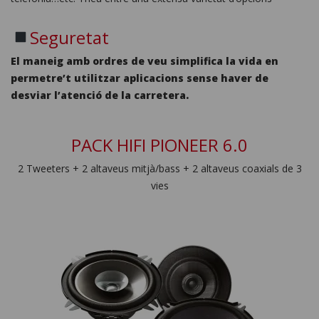
Seguretat
El maneig amb ordres de veu simplifica la vida en
permetre’t utilitzar aplicacions sense haver de
desviar l’atenció de la carretera.
PACK HIFI PIONEER 6.0
2 Tweeters + 2 altaveus mitjà/bass + 2 altaveus coaxials de 3
vies