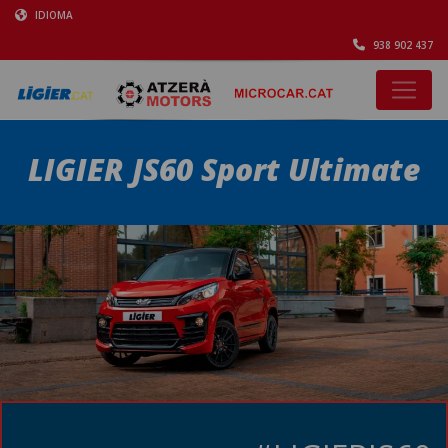
IDIOMA
938 902 437
LIGIER JS60 Sport Ultimate