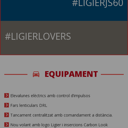
#LIGIERJS60
#LIGIERLOVERS
EQUIPAMENT
Elevalunes elèctrics amb control d’impulsos
Fars lenticulars DRL
Tancament centralitzat amb comandament a distància.
Nou volant amb logo Ligier i insercions Carbon Look