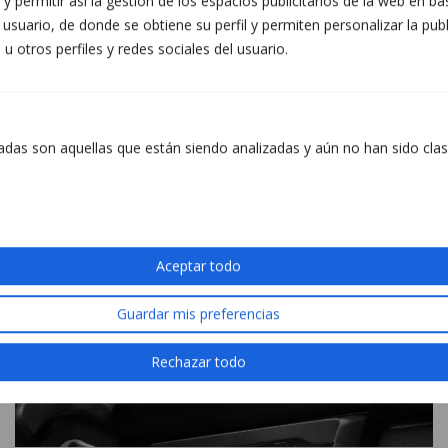
 y permitir así la gestión de los espacios publicitarios de la web en 
usuario, de donde se obtiene su perfil y permiten personalizar la pub
u otros perfiles y redes sociales del usuario.
CarPlay & Android Auto
adas son aquellas que están siendo analizadas y aún no han sido clas
Aceptar todo
Guardar mis preferencias
Rechazar todo