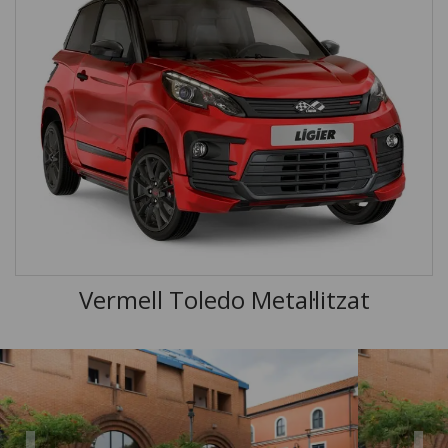
Vermell Toledo Metal·litzat