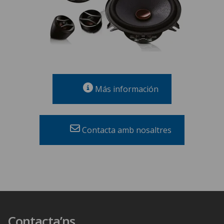
Más información
Contacta amb nosaltres
Contacta’ns