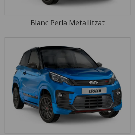
Blanc Perla Metal·litzat