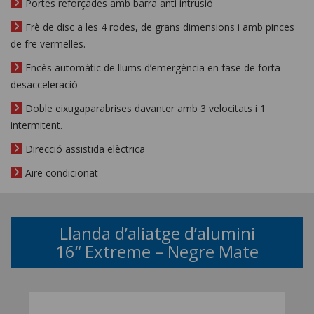
Portes reforçades amb barra anti intrusió
Frè de disc a les 4 rodes, de grans dimensions i amb pinces
de fre vermelles.
Encès automàtic de llums d’emergència en fase de forta
desacceleració
Doble eixugaparabrises davanter amb 3 velocitats i 1
intermitent.
Direcció assistida elèctrica
Aire condicionat
Llanda d’aliatge d’alumini
16“ Extreme – Negre Mate