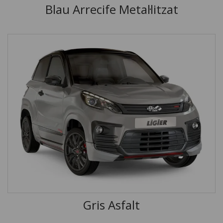
Blau Arrecife Metal·litzat
Gris Asfalt