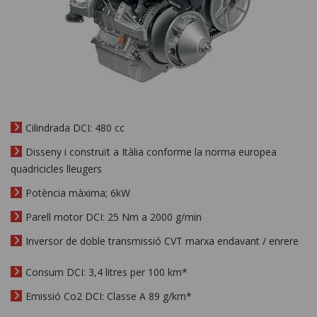
Cilindrada DCI: 480 cc
Disseny i construït a Itàlia conforme la norma europea
quadricicles lleugers
Potència màxima; 6kW
Parell motor DCI: 25 Nm a 2000 g/min
Inversor de doble transmissió CVT marxa endavant / enrere
Consum DCI: 3,4 litres per 100 km*
Emissió Co2 DCI: Classe A 89 g/km*